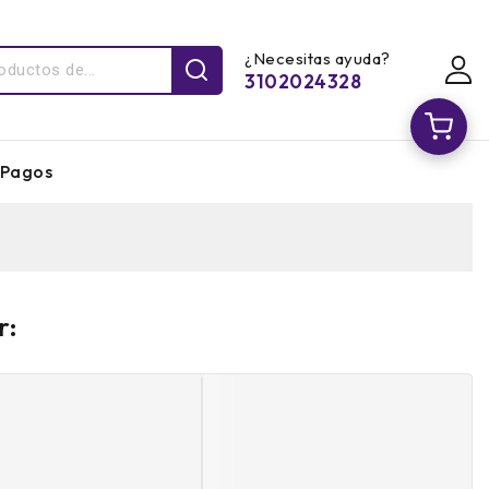
¿Necesitas ayuda?
3102024328
Pagos
r: