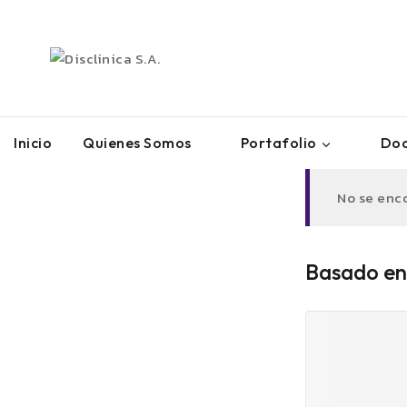
Inicio
Quienes Somos
Portafolio
Doc
No se enc
Basado en 