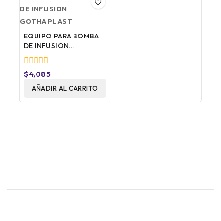
EQUIPO PARA BOMBA
DE INFUSION
GOTHAPLAST
0
$
4,085
fuera
de
AÑADIR AL CARRITO
5