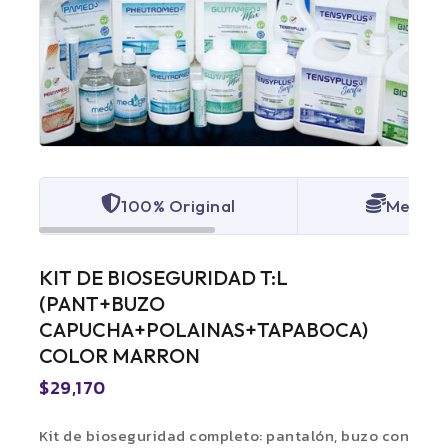
100% Original
Mejor p
KIT DE BIOSEGURIDAD T:L
(PANT+BUZO
CAPUCHA+POLAINAS+TAPABOCA)
COLOR MARRON
$
29,170
Kit de bioseguridad completo: pantalón, buzo con