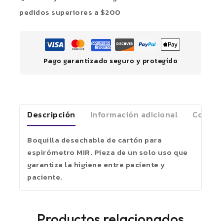
pedidos superiores a $200
Pago garantizado seguro y protegido
Descripción
Información adicional
Coment
Boquilla desechable de cartón para
espirómetro MIR. Pieza de un solo uso que
garantiza la higiene entre paciente y
paciente.
Productos relacionados