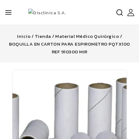
Inicio
/
Tienda
/
Material Médico Quirúrgico
/
BOQUILLA EN CARTON PARA ESPIROMETRO PQTX100
REF 910300 MIR